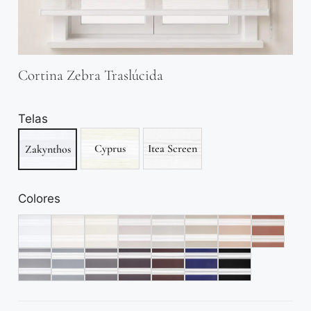
Cortina Zebra Traslúcida
Telas
Cyprus
Itea Screen
Zakynthos
Colores