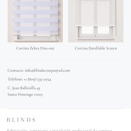
Cortina Zebra Dim-out
Cortina Enrollable Screen
Contacto: info@blindscompanyrd.com
Teléfono: +1 (809) 535-2954
C. Juan Ballenilla 43
Santo Domingo 11005
Fabricación, suministro e instalación profesional de cortinas,