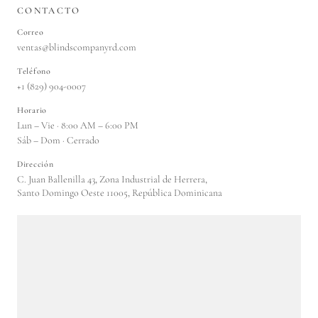
CONTACTO
Correo
ventas@blindscompanyrd.com
Teléfono
+1 (829) 904-0007
Horario
Lun – Vie · 8:00 AM – 6:00 PM
Sáb – Dom · Cerrado
Dirección
C. Juan Ballenilla 43, Zona Industrial de Herrera,
Santo Domingo Oeste 11005, República Dominicana