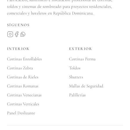
toldos y sistemas de sombreado para proyectos residenciales,
comerciales y hoteleros en República Dominicana.
SÍGUENOS
INTERIOR
EXTERIOR
Cortinas Enrollables
Cortinas Perma
Cortinas Zebra
Toldos
Cortinas de Rieles
Shutters
Cortinas Romanas
Mallas de Seguridad
Cortinas Venecianas
Palillerías
Cortinas Verticales
Panel Deslizante