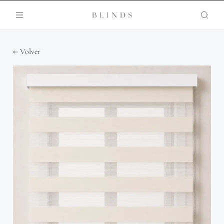
← Volver