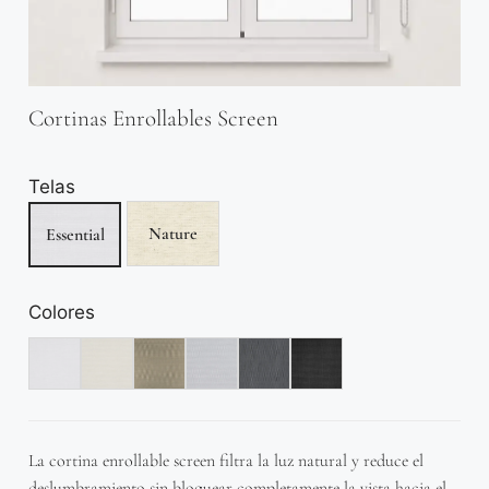
Cortinas Enrollables Screen
Telas
Nature
Essential
Colores
La cortina enrollable screen filtra la luz natural y reduce el
deslumbramiento sin bloquear completamente la vista hacia el