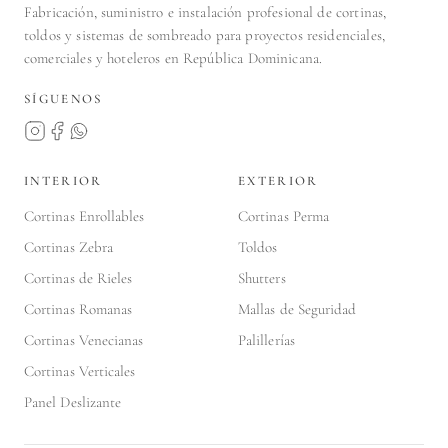
Fabricación, suministro e instalación profesional de cortinas,
toldos y sistemas de sombreado para proyectos residenciales,
comerciales y hoteleros en República Dominicana.
SÍGUENOS
INTERIOR
EXTERIOR
Cortinas Enrollables
Cortinas Perma
Cortinas Zebra
Toldos
Cortinas de Rieles
Shutters
Cortinas Romanas
Mallas de Seguridad
Cortinas Venecianas
Palillerías
Cortinas Verticales
Panel Deslizante