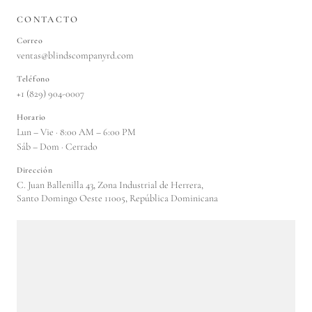
CONTACTO
Correo
ventas@blindscompanyrd.com
Teléfono
+1 (829) 904-0007
Horario
Lun – Vie · 8:00 AM – 6:00 PM
Sáb – Dom · Cerrado
Dirección
C. Juan Ballenilla 43, Zona Industrial de Herrera,
Santo Domingo Oeste 11005, República Dominicana