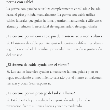
perma con cable?
La perma con gancho se utiliza completamente enrollada o bajada
hasta el piso y fijada manualmente. La perma con cable utiliza
cables laterales que guían la lona, permiten mantenerla a diferentes
alturas y reducen la necesidad de engancharla o desengancharla.
¿La cortina perma con cable puede mantenerse a media altura?
Sí. El sistema de cable permite ajustar la cortina a diferentes alturas
según la necesidad de sombra, privacidad, ventilación o protección
del espacio.
¿El sistema de cable ayuda con el viento?
Sí. Los cables laterales ayudan a mantener la lona guiada y en su
lugar, reduciendo el movimiento causado por el viento en balcones,
terrazas y otras áreas expuestas.
¿La cortina perma protege del sol y la lluvia?
Sí. Está diseñada para reducir la exposición solar y brindar
protección frente a lluvias ligeras y viento moderado.