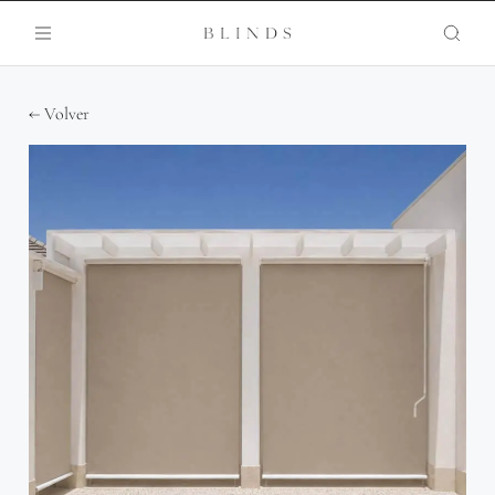
← Volver