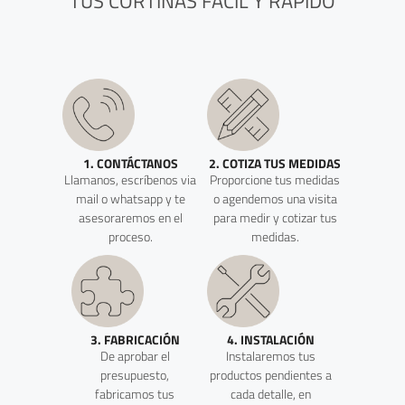
TUS CORTINAS FÁCIL Y RÁPIDO
1. CONTÁCTANOS
2. COTIZA TUS MEDIDAS
Llamanos, escríbenos via
Proporcione tus medidas
mail o whatsapp y te
o agendemos una visita
asesoraremos en el
para medir y cotizar tus
proceso.
medidas.
3. FABRICACIÓN
4. INSTALACIÓN
De aprobar el
Instalaremos tus
presupuesto,
productos pendientes a
fabricamos tus
cada detalle, en