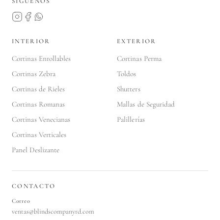
SÍGUENOS
INTERIOR
EXTERIOR
Cortinas Enrollables
Cortinas Perma
Cortinas Zebra
Toldos
Cortinas de Rieles
Shutters
Cortinas Romanas
Mallas de Seguridad
Cortinas Venecianas
Palillerías
Cortinas Verticales
Panel Deslizante
CONTACTO
Correo
ventas@blindscompanyrd.com