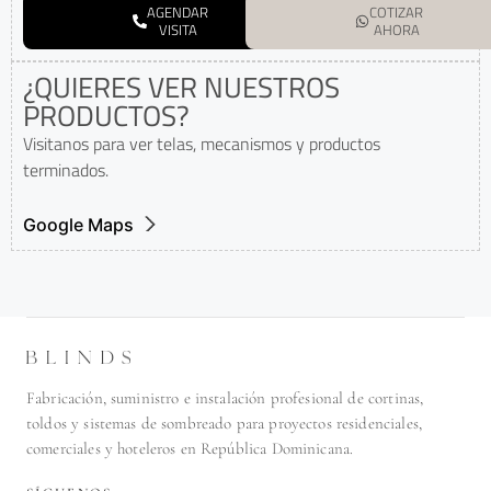
AGENDAR
COTIZAR
VISITA
AHORA
¿QUIERES VER NUESTROS
PRODUCTOS?
Visitanos para ver telas, mecanismos y productos
terminados.
Google Maps
Fabricación, suministro e instalación profesional de cortinas,
toldos y sistemas de sombreado para proyectos residenciales,
comerciales y hoteleros en República Dominicana.