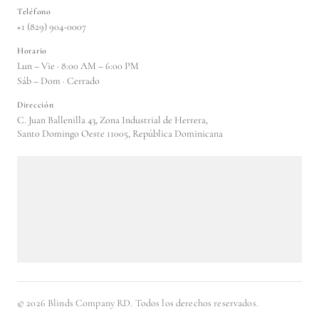
Teléfono
+1 (829) 904-0007
Horario
Lun – Vie · 8:00 AM – 6:00 PM
Sáb – Dom · Cerrado
Dirección
C. Juan Ballenilla 43, Zona Industrial de Herrera,
Santo Domingo Oeste 11005, República Dominicana
©
2026
Blinds Company RD. Todos los derechos reservados.