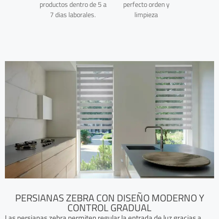
productos dentro de 5 a
perfecto orden y
7 dias laborales.
limpieza
PERSIANAS ZEBRA CON DISEÑO MODERNO Y
CONTROL GRADUAL
Las persianas zebra permiten regular la entrada de luz gracias a