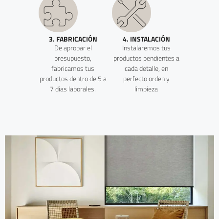
3. FABRICACIÓN
4. INSTALACIÓN
De aprobar el
Instalaremos tus
presupuesto,
productos pendientes a
fabricamos tus
cada detalle, en
productos dentro de 5 a
perfecto orden y
7 dias laborales.
limpieza