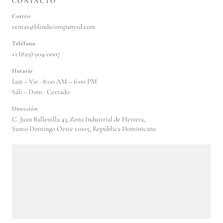
CONTACTO
Correo
ventas@blindscompanyrd.com
Teléfono
+1 (829) 904-0007
Horario
Lun – Vie · 8:00 AM – 6:00 PM
Sáb – Dom · Cerrado
Dirección
C. Juan Ballenilla 43, Zona Industrial de Herrera,
Santo Domingo Oeste 11005, República Dominicana