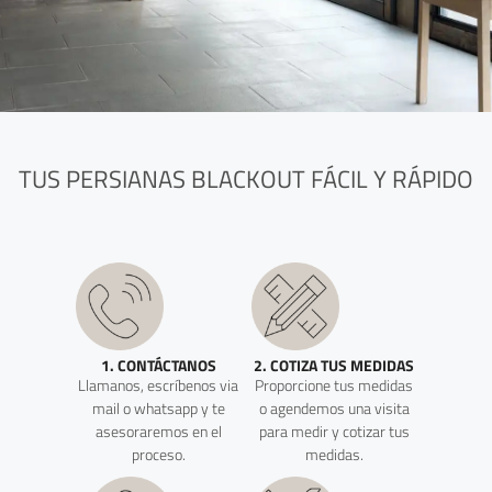
TUS PERSIANAS BLACKOUT FÁCIL Y RÁPIDO
1. CONTÁCTANOS
2. COTIZA TUS MEDIDAS
Llamanos, escríbenos via
Proporcione tus medidas
mail o whatsapp y te
o agendemos una visita
asesoraremos en el
para medir y cotizar tus
proceso.
medidas.