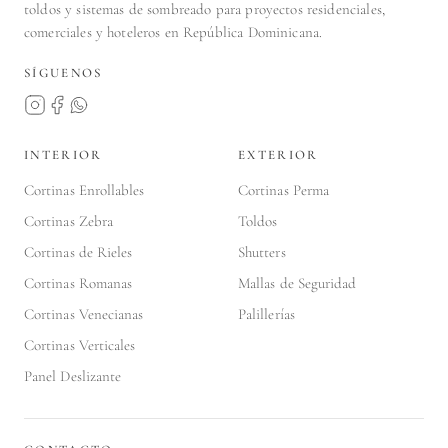
toldos y sistemas de sombreado para proyectos residenciales,
comerciales y hoteleros en República Dominicana.
SÍGUENOS
INTERIOR
EXTERIOR
Cortinas Enrollables
Cortinas Perma
Cortinas Zebra
Toldos
Cortinas de Rieles
Shutters
Cortinas Romanas
Mallas de Seguridad
Cortinas Venecianas
Palillerías
Cortinas Verticales
Panel Deslizante