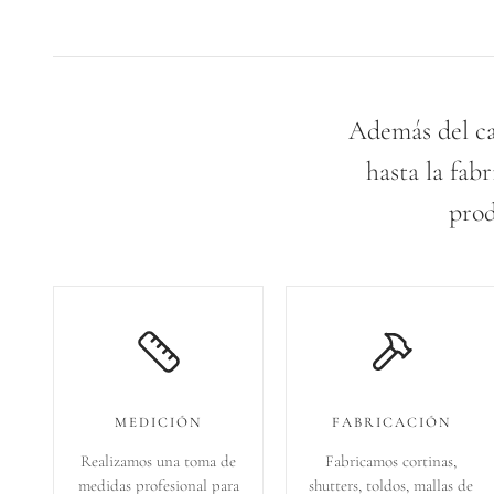
Además del ca
hasta la fab
prod
MEDICIÓN
FABRICACIÓN
Realizamos una toma de
Fabricamos cortinas,
medidas profesional para
shutters, toldos, mallas de