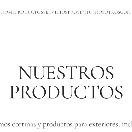
HOME
PRODUCTOS
SERVICIOS
PROYECTOS
NOSOTROS
CON
NUESTROS
PRODUCTOS
os cortinas y productos para exteriores, in