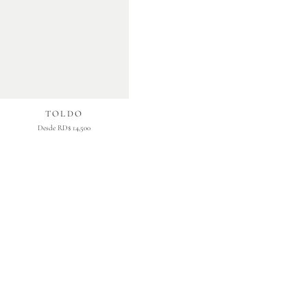
TOLDO
Desde RD$ 14,500