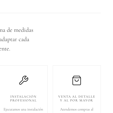
oma de medidas
 adaptar cada
ente.
INSTALACIÓN
VENTA AL DETALLE
PROFESIONAL
Y AL POR MAYOR
Ejecutamos una instalación
Atendemos compras al