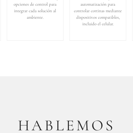
opciones de control para
automatización para
integrar cada solución al
controlar cortinas mediante
ambiente.
dispositivos compatibles,
incluido el celular.
HABLEMOS