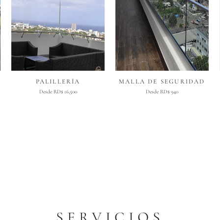
PALILLERÍA
MALLA DE SEGURIDAD
Desde RD$ 16,500
Desde RD$ 940
SERVICIOS