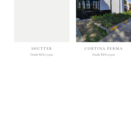
SHUTTER
CORTINA PERMA
Desde RD$ 17,500
Desde RD$ 10,500