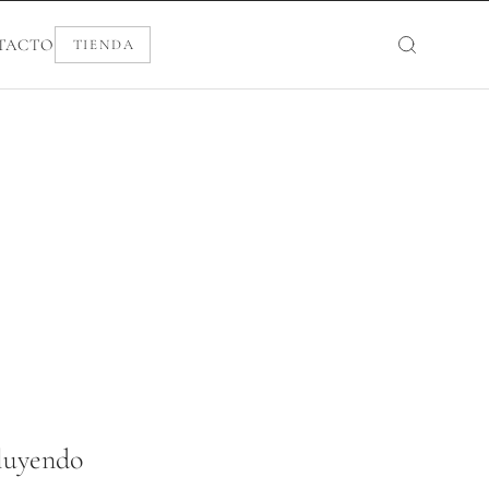
TACTO
TIENDA
cluyendo