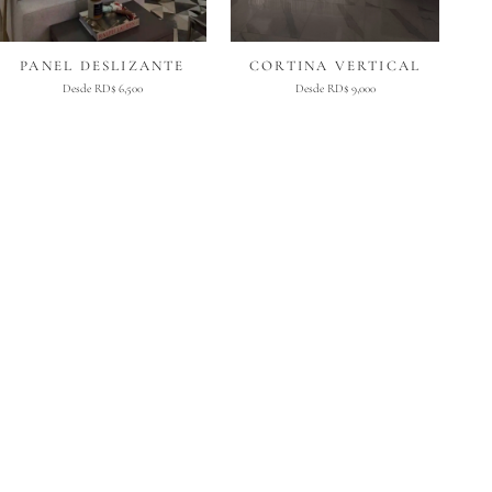
PANEL DESLIZANTE
CORTINA VERTICAL
Desde RD$ 6,500
Desde RD$ 9,000