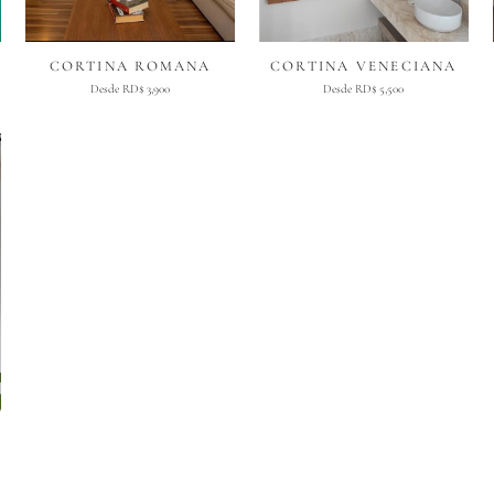
CORTINA ROMANA
CORTINA VENECIANA
Desde RD$ 3,900
Desde RD$ 5,500