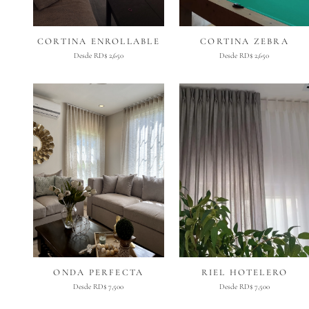
CORTINA ENROLLABLE
CORTINA ZEBRA
Desde RD$ 2,650
Desde RD$ 2,650
ONDA PERFECTA
RIEL HOTELERO
Desde RD$ 7,500
Desde RD$ 7,500