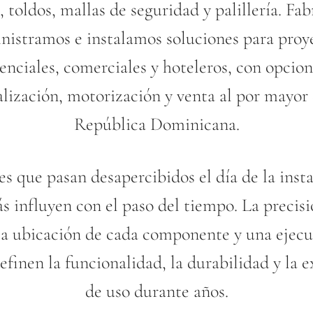
, toldos, mallas de seguridad y palillería. Fa
nistramos e instalamos soluciones para proy
enciales, comerciales y hoteleros, con opcio
lización, motorización y venta al por mayor
República Dominicana.
es que pasan desapercibidos el día de la inst
s influyen con el paso del tiempo. La precis
la ubicación de cada componente y una ejecu
efinen la funcionalidad, la durabilidad y la 
de uso durante años.