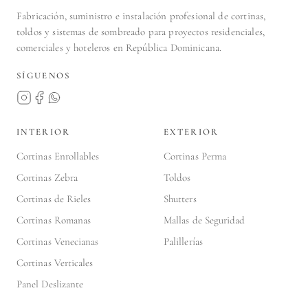
Fabricación, suministro e instalación profesional de cortinas,
toldos y sistemas de sombreado para proyectos residenciales,
comerciales y hoteleros en República Dominicana.
SÍGUENOS
INTERIOR
EXTERIOR
Cortinas Enrollables
Cortinas Perma
Cortinas Zebra
Toldos
Cortinas de Rieles
Shutters
Cortinas Romanas
Mallas de Seguridad
Cortinas Venecianas
Palillerías
Cortinas Verticales
Panel Deslizante